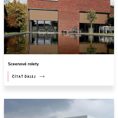
Sceenové rolety
ČÍTAŤ ĎALEJ