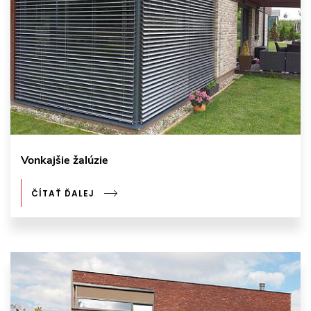
Vonkajšie žalúzie
ČÍTAŤ ĎALEJ